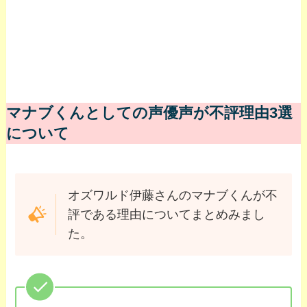
マナブくんとしての声優声が不評理由3選
について
オズワルド伊藤さんのマナブくんが不
評である理由についてまとめみまし
た。