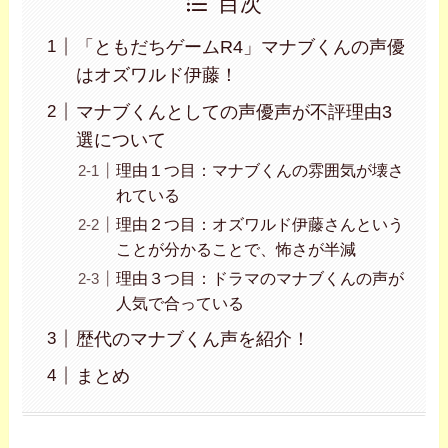
目次
「ともだちゲームR4」マナブくんの声優
はオズワルド伊藤！
マナブくんとしての声優声が不評理由3
選について
理由１つ目：マナブくんの雰囲気が壊さ
れている
理由２つ目：オズワルド伊藤さんという
ことが分かることで、怖さが半減
理由３つ目：ドラマのマナブくんの声が
人気で合っている
歴代のマナブくん声を紹介！
まとめ