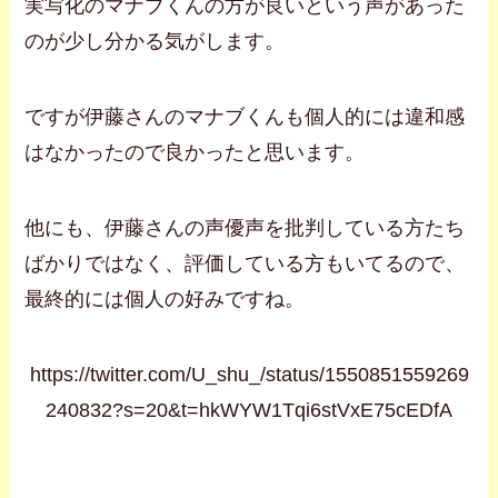
実写化のマナブくんの方が良いという声があった
のが少し分かる気がします。
ですが伊藤さんのマナブくんも個人的には違和感
はなかったので良かったと思います。
他にも、伊藤さんの声優声を批判している方たち
ばかりではなく、評価している方もいてるので、
最終的には個人の好みですね。
https://twitter.com/U_shu_/status/1550851559269
240832?s=20&t=hkWYW1Tqi6stVxE75cEDfA