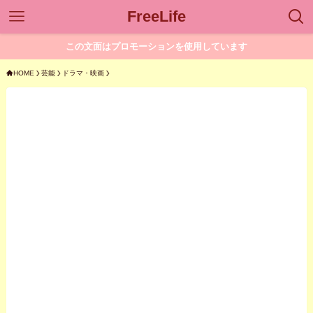
FreeLife
この文面はプロモーションを使用しています
HOME
芸能
ドラマ・映画