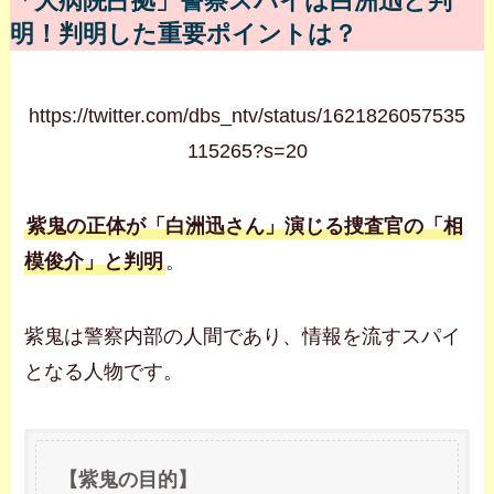
「大病院占拠」警察スパイは白洲迅と判
明！判明した重要ポイントは？
https://twitter.com/dbs_ntv/status/1621826057535
115265?s=20
紫鬼の正体が「白洲迅さん」演じる捜査官の「相
模俊介」と判明
。
紫鬼は警察内部の人間であり、情報を流すスパイ
となる人物です。
【紫鬼の目的】