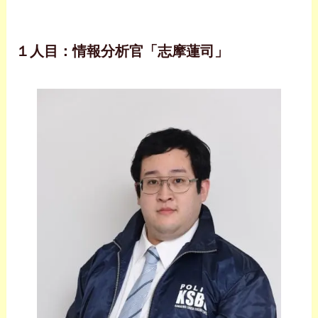
１人目：情報分析官「志摩蓮司」