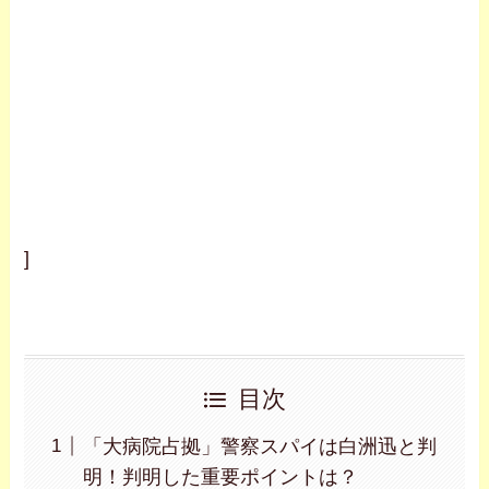
]
目次
「大病院占拠」警察スパイは白洲迅と判
明！判明した重要ポイントは？