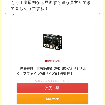
もう１度最初から見返すと違う見方ができ
て楽しそうですね！
【先着特典】大病院占拠 DVD-BOX(オリジナル
クリアファイル(A5サイズ)) [ 櫻井翔 ]
＼楽天ポイント4倍セール！／
楽天市場
Amazon