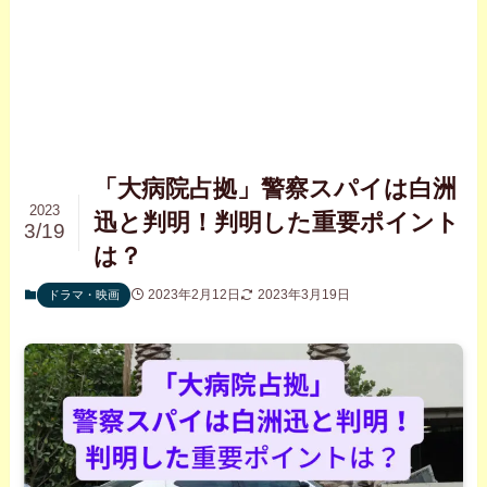
「大病院占拠」警察スパイは白洲
2023
迅と判明！判明した重要ポイント
3/19
は？
2023年2月12日
2023年3月19日
ドラマ・映画