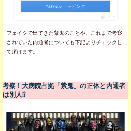
Yahooショッピング
ポチップ
フェイクで出てきた紫鬼のことや、これまで考察
されていた内通者についても下記よりチェックし
て頂けます。
考察！大病院占拠「紫鬼」の正体と内通者
は別人⁉