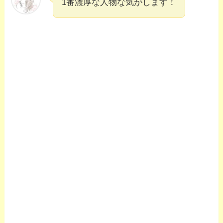
1番濃厚な人物な気がします！