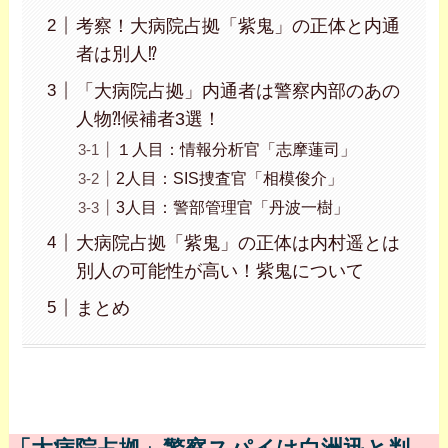
考察！大病院占拠「紫鬼」の正体と内通
者は別人⁉
「大病院占拠」内通者は警察内部のあの
人物⁈候補者3選！
１人目：情報分析官「志摩蓮司」
2人目：SIS捜査官「相模俊介」
3人目：警部管理官「丹波一樹」
大病院占拠「紫鬼」の正体は内村遥とは
別人の可能性が高い！紫鬼について
まとめ