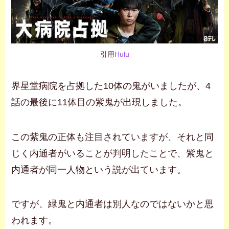
引用
Hulu
界星堂病院を占拠した10体の鬼がいましたが、4
話の最後に11体目の紫鬼が出現しました。
この紫鬼の正体も注目されていますが、それと同
じく内通者がいることが判明したことで、紫鬼と
内通者が同一人物という説が出ています。
ですが、緑鬼と内通者は別人なのではないかと思
われます。