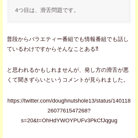
4つ目は、滑舌問題です。
普段からバラエティー番組でも情報番組でも話し
ているわけですからそんなことある⁈
と思われるかもしれませんが、発し方の滑舌が悪
くて聞きずらいというコメントが見られました。
https://twitter.com/doughnutshole13/status/140118
2607761547268?
s=20&t=OhHdYWOYPUFv3PkCfJqgug