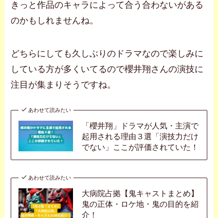
きっと作品のキャラによって合う合わないがある
のかもしれませんね。
どちらにしても久しぶりのドラマなので楽しみに
している方が多くいてるので櫻井翔さんの演技に
注目が集まりそうですね。
あわせて読みたい
「櫻井翔」ドラマが人気・主演で
起用される理由３選「演技力だけ
でない」ここが評価されていた！
あわせて読みたい
大病院占拠【鬼キャストまとめ】
鬼の正体・ロケ地・鬼の目的を紹
介！