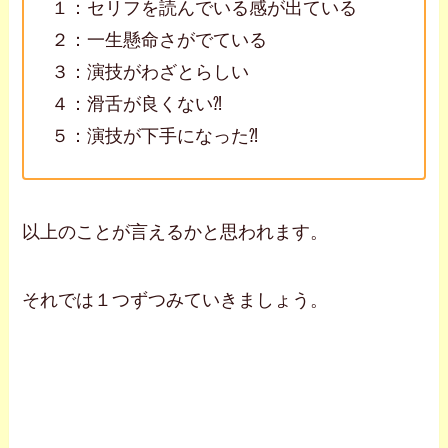
１：セリフを読んでいる感が出ている
２：一生懸命さがでている
３：演技がわざとらしい
４：滑舌が良くない⁈
５：演技が下手になった⁈
以上のことが言えるかと思われます。
それでは１つずつみていきましょう。