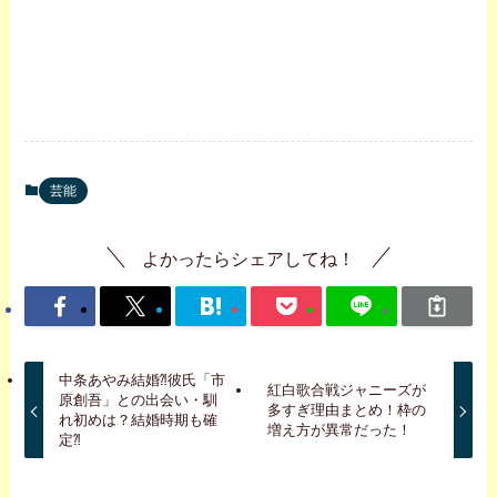
芸能
よかったらシェアしてね！
中条あやみ結婚⁈彼氏「市
紅白歌合戦ジャニーズが
原創吾」との出会い・馴
多すぎ理由まとめ！枠の
れ初めは？結婚時期も確
増え方が異常だった！
定⁈