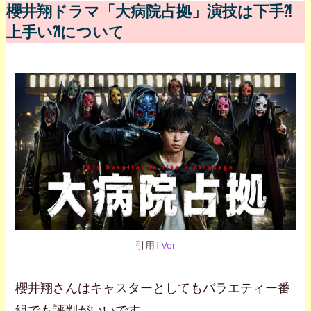
櫻井翔ドラマ「大病院占拠」演技は下手⁈
上手い⁈について
引用
TVer
櫻井翔さんはキャスターとしてもバラエティー番
組でも評判がいいです。