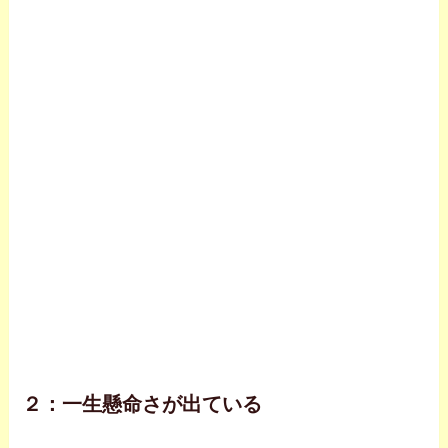
２：一生懸命さが出ている