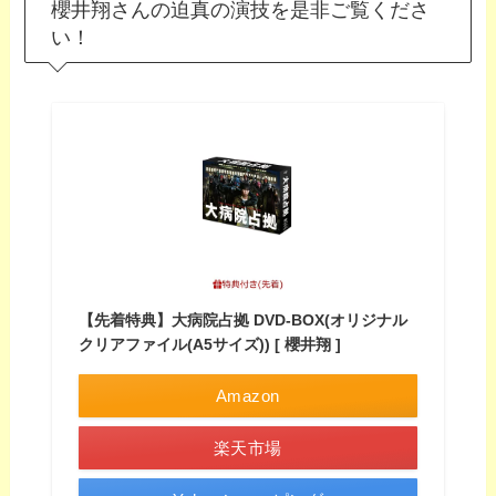
櫻井翔さんの迫真の演技を是非ご覧くださ
い！
【先着特典】大病院占拠 DVD-BOX(オリジナル
クリアファイル(A5サイズ)) [ 櫻井翔 ]
Amazon
楽天市場