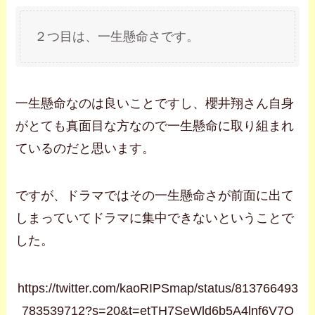
２つ目は、一生懸命さです。
一生懸命なのは良いことですし、櫻井翔さん自身
がとても真面目な方なので一生懸命に取り組まれ
ているのだと思います。
ですが、ドラマではその一生懸命さが前面に出て
しまっていてドラマに集中できないということで
した。
https://twitter.com/kaoRIPSmap/status/813766493
783539712?s=20&t=etTH7SeWld6b5A4lnf6V7Q