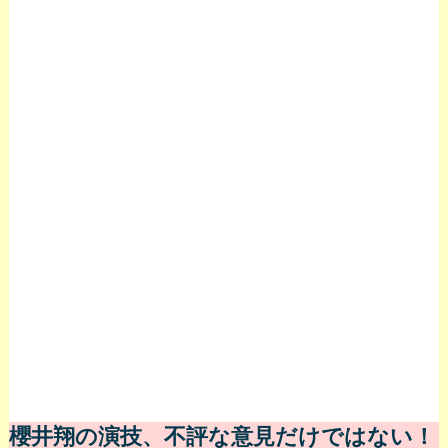
櫻井翔の演技、不評な意見だけではない！