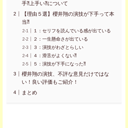
手⁈上手い⁈について
【理由５選】櫻井翔の演技が下手って本
当⁈
１：セリフを読んでいる感が出ている
２：一生懸命さが出ている
３：演技がわざとらしい
４：滑舌がよくない⁈
５：演技が下手になった⁈
櫻井翔の演技、不評な意見だけではな
い！良い評価もご紹介！
まとめ