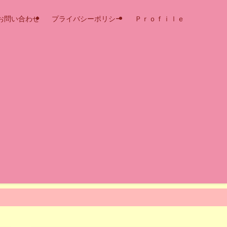
お問い合わせ
プライバシーポリシー
Ｐｒｏｆｉｌｅ