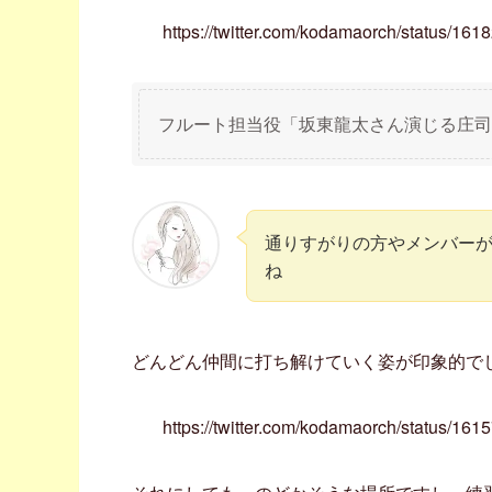
https://twitter.com/kodamaorch/status
フルート担当役「坂東龍太さん演じる庄司
通りすがりの方やメンバー
ね
どんどん仲間に打ち解けていく姿が印象的で
https://twitter.com/kodamaorch/status