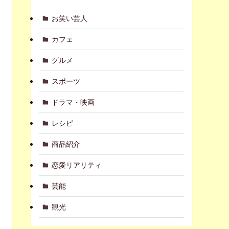
お笑い芸人
カフェ
グルメ
スポーツ
ドラマ・映画
レシピ
商品紹介
恋愛リアリティ
芸能
観光