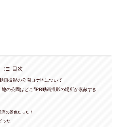
目次
R動画撮影の公園ロケ地について
地の公園はどこ⁈PR動画撮影の場所が素敵すぎ
最高の景色だった！
だった！