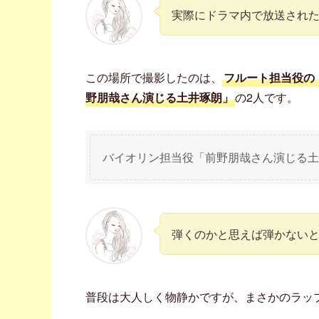
実際にドラマ内で放送され
この場所で撮影したのは、
フルート担当役の
野朋哉さん演じる土井琢朗」
の2人です。
バイオリン担当役「前野朋哉さん演じる土
弾くのかと思えば弾かない
普段は大人しく物静かですが、まさかのラッ