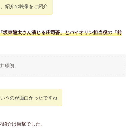
た、紹介の映像をご紹介
「坂東龍太さん演じる庄司蒼」とバイオリン担当役の「前
井琢朗」
というのが面白かったですね
プ紹介は衝撃でした。