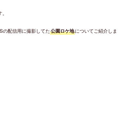
す。
Sの配信用に撮影してた
公園ロケ地
についてご紹介しま