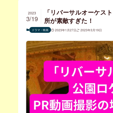
「リバーサルオーケスト
2023
3/19
所が素敵すぎた！
ドラマ・映画
2023年1月27日
2023年3月19日