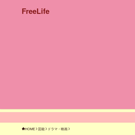
FreeLife
HOME
芸能
ドラマ・映画