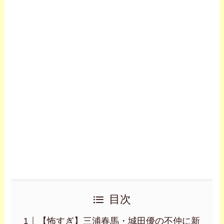
目次
【怖すぎ】三浦春馬・城田優の不仲に新