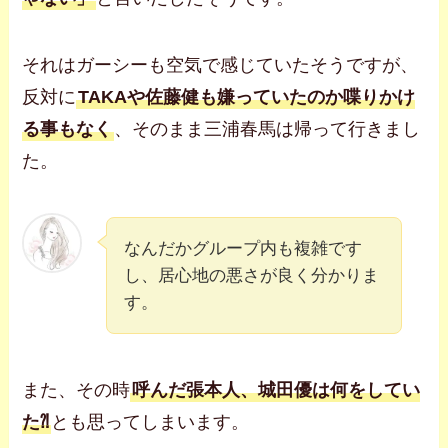
それはガーシーも空気で感じていたそうですが、
反対に
TAKAや佐藤健も嫌っていたのか喋りかけ
る事もなく
、そのまま三浦春馬は帰って行きまし
た。
なんだかグループ内も複雑です
し、居心地の悪さが良く分かりま
す。
また、その時
呼んだ張本人、城田優は何をしてい
た⁈
とも思ってしまいます。