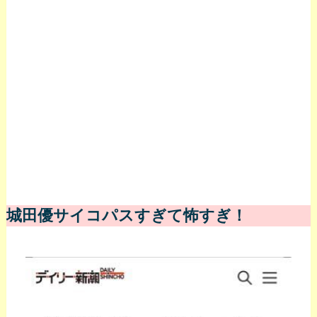
城田優サイコパスすぎて怖すぎ！