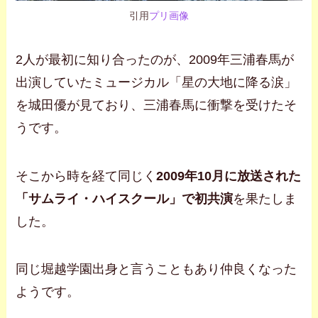
引用
プリ画像
2人が最初に知り合ったのが、2009年三浦春馬が
出演していたミュージカル「星の大地に降る涙」
を城田優が見ており、三浦春馬に衝撃を受けたそ
うです。
そこから時を経て同じく
2009年10月に放送された
「サムライ・ハイスクール」で初共演
を果たしま
した。
同じ堀越学園出身と言うこともあり仲良くなった
ようです。