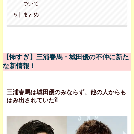
ついて
まとめ
【怖すぎ】三浦春馬・城田優の不仲に新た
な新情報！
三浦春馬は城田優のみならず、他の人からも
はみ出されていた⁈