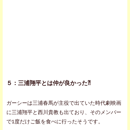
５：三浦翔平とは仲が良かった⁈
ガーシーは三浦春馬が主役で出ていた時代劇映画
に三浦翔平と西川貴教も出ており、そのメンバー
で1度だけご飯を食べに行ったそうです。