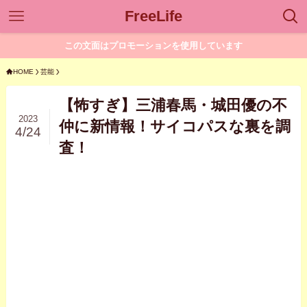
FreeLife
この文面はプロモーションを使用しています
HOME
芸能
【怖すぎ】三浦春馬・城田優の不
2023
仲に新情報！サイコパスな裏を調
4/24
査！