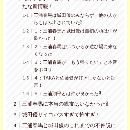
たな新情報！
三浦春馬は城田優のみならず、他の人か
らもはみ出されていた⁈
１：三浦春馬と城田優は最初の頃は仲が
良かった！
２：三浦春馬はいつからか遊び場に来な
くなった
３：三浦春馬が「もう帰りたい」と本音
をポロリ
４：TAKAと佐藤健が好きじゃないと証
言！
５：三浦翔平とは仲が良かった⁈
三浦春馬に本当の親友はいなかった⁈
城田優サイコパスすぎて怖すぎ！
三浦春馬と城田優のこれまでの不仲説に