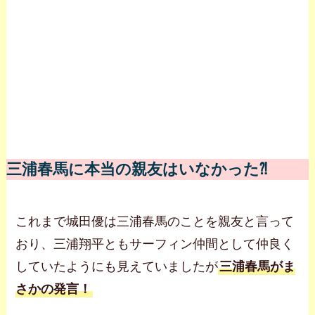
三浦春馬に本当の親友はいなかった⁈
これまで城田優は三浦春馬のことを親友と言って
おり、三浦翔平ともサーフィン仲間として仲良く
していたようにも見えていましたが
三浦春馬がま
さかの発言！