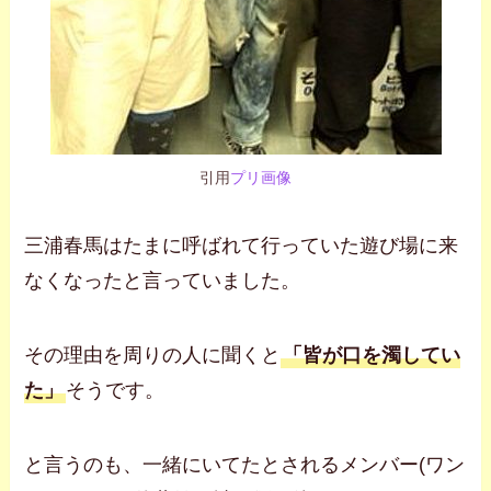
引用
プリ画像
三浦春馬はたまに呼ばれて行っていた遊び場に来
なくなったと言っていました。
その理由を周りの人に聞くと
「皆が口を濁してい
た」
そうです。
と言うのも、一緒にいてたとされるメンバー(ワン