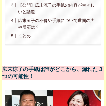
【公開】広末涼子の手紙の内容が生々し
いと話題！
広末涼子の不倫や手紙について世間の声
や反応は？
まとめ
広末涼子の手紙は誰がどこから、漏れた３
つの可能性！