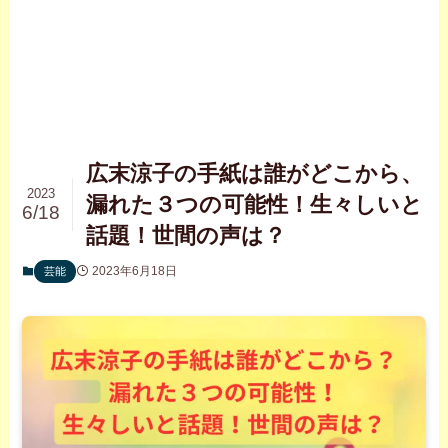
広末涼子の手紙は誰がどこから、
2023
漏れた３つの可能性！生々しいと
6/18
話題！世間の声は？
2023年6月18日
芸能