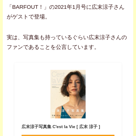
「BARFOUT！」の2021年1月号に広末涼子さん
がゲストで登場。
実は、写真集も持っているぐらい広末涼子さんの
ファンであることを公言しています。
広末涼子写真集 C'est la Vie [ 広末 涼子 ]