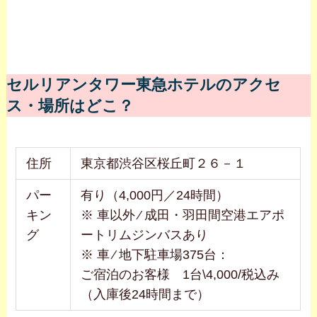
セルリアンタワー東急ホテルのアクセ
ス・場所はどこ？
住所
東京都渋谷区桜丘町２６－１
パー
有り（4,000円／24時間）
キン
※ 車以外 ⁄ 成田・羽田間空港エアポ
グ
ートリムジンバスあり
※ 車 ⁄ 地下駐車場375台：
ご宿泊のお客様 1台\4,000/税込み
（入庫後24時間まで）