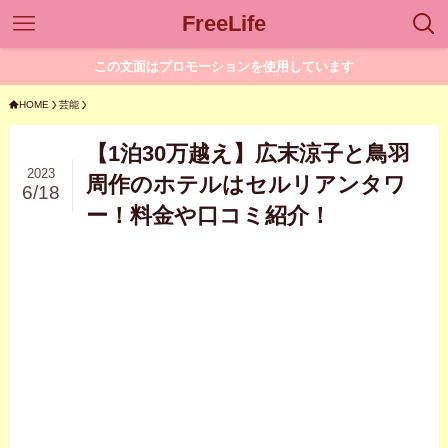
FreeLife
この文面はプロモーションを使用しています
HOME
芸能
【1泊30万越え】広末涼子と鳥羽
2023
周作のホテルはセルリアンタワ
6/18
ー！料金や口コミ紹介！