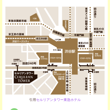
引用
セルリアンタワー東急ホテル