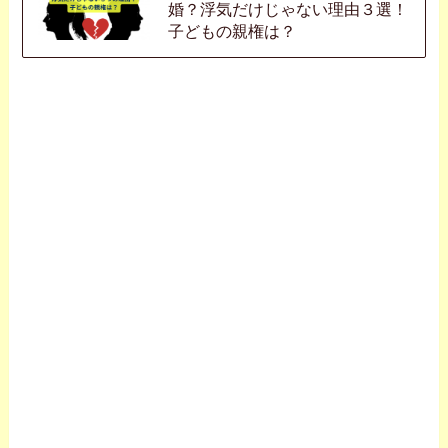
婚？浮気だけじゃない理由３選！
子どもの親権は？