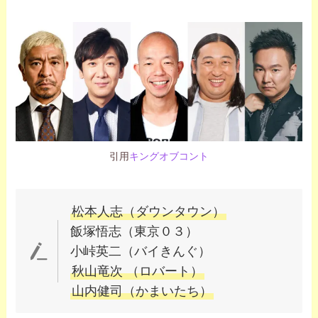
引用
キングオブコント
松本人志（ダウンタウン）
飯塚悟志（東京０３）
小峠英二（バイきんぐ）
秋山竜次 （ロバート）
山内健司（かまいたち）