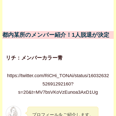
都内某所のメンバー紹介！1人脱退が決定
リチ：メンバーカラー青
https://twitter.com/RiCHi_TONAi/status/16032632
52691292160?
s=20&t=MV7bsVKoVzEunoa3AxD1Ug
プロフィールをご紹介します。