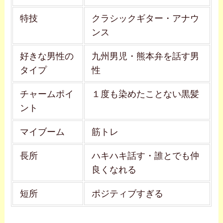
特技
クラシックギター・アナウ
ンス
好きな男性の
九州男児・熊本弁を話す男
タイプ
性
チャームポイ
１度も染めたことない黒髪
ント
マイブーム
筋トレ
長所
ハキハキ話す・誰とでも仲
良くなれる
短所
ポジティブすぎる