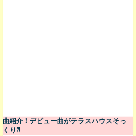
曲紹介！デビュー曲がテラスハウスそっ
くり⁈