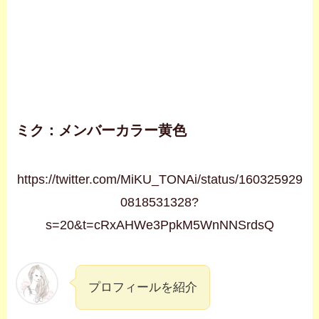
ミク：メンバーカラー黄色
https://twitter.com/MiKU_TONAi/status/160325929
0818531328?
s=20&t=cRxAHWe3PpkM5WnNNSrdsQ
プロフィールを紹介