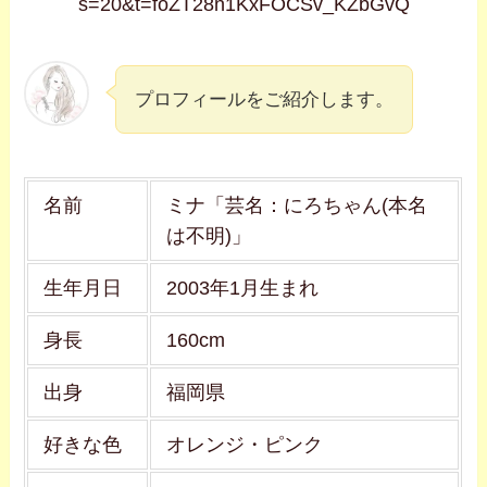
s=20&t=foZT28n1KxFOCSv_KZbGvQ
プロフィールをご紹介します。
名前
ミナ「芸名：にろちゃん(本名
は不明)」
生年月日
2003年1月生まれ
身長
160cm
出身
福岡県
好きな色
オレンジ・ピンク