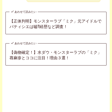
あわせて読みたい
【正体判明】モンスターラブ「ミク」元アイドルで
パティシエは嘘⁈経歴など調査！
あわせて読みたい
【偽物確定！】水ダウ・モンスターラブの「ミク」
蕁麻疹とココに注目！理由３選！