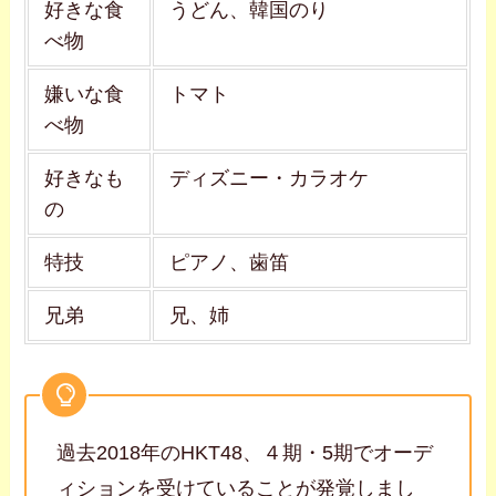
好きな食
うどん、韓国のり
べ物
嫌いな食
トマト
べ物
好きなも
ディズニー・カラオケ
の
特技
ピアノ、歯笛
兄弟
兄、姉
過去2018年のHKT48、４期・5期でオーデ
ィションを受けていることが発覚しまし