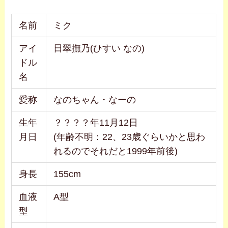
名前
ミク
アイ
日翠撫乃(ひすい なの)
ドル
名
愛称
なのちゃん・なーの
生年
？？？？年11月12日
月日
(年齢不明：22、23歳ぐらいかと思わ
れるのでそれだと1999年前後)
身長
155cm
血液
A型
型