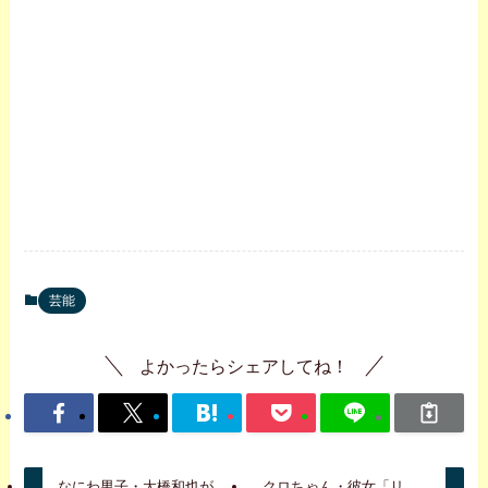
芸能
よかったらシェアしてね！
なにわ男子・大橋和也が
クロちゃん・彼女「リ