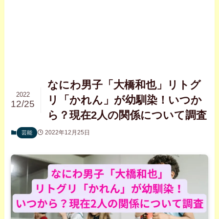
なにわ男子「大橋和也」リトグ
2022
リ「かれん」が幼馴染！いつか
12/25
ら？現在2人の関係について調査
2022年12月25日
芸能