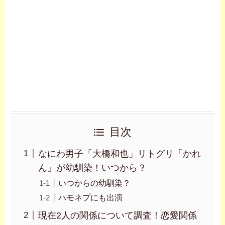
目次
なにわ男子「大橋和也」リトグリ「かれ
ん」が幼馴染！いつから？
いつからの幼馴染？
ハモネプにも出演
現在2人の関係について調査！恋愛関係