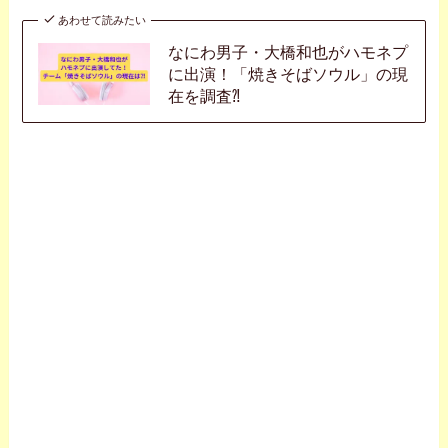
あわせて読みたい
なにわ男子・大橋和也がハモネプ
に出演！「焼きそばソウル」の現
在を調査⁈