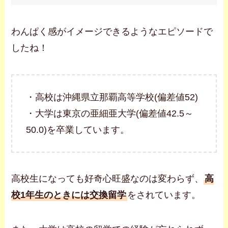
わんぱく感がイメージできるようなエピソードで
したね！
・高校は沖縄県立那覇高等学校(偏差値52)
・大学は東京の亜細亜大学(偏差値42.5～
50.0)を卒業しています。
高校生になっても好奇心旺盛なのは変わらず、
高
校1年生のときには交換留学
をされています。