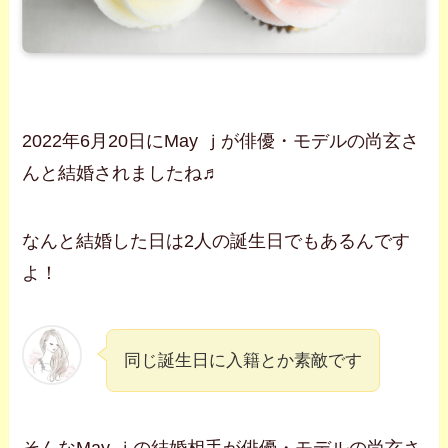
2022年6月20日にMay ｊが俳優・モデルの尚玄さ
んと結婚されましたね♬
なんと結婚した日は2人の誕生日でもあるんです
よ！
同じ誕生日に入籍とか素敵です
そんなMay ｊの結婚相手が俳優・モデルの尚玄さ