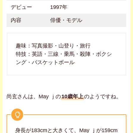
デビュー
1997年
内容
俳優・モデル
趣味：写真撮影・山登り・旅行
特技：英語・三線・乗馬・殺陣・ボクシ
ング・バスケットボール
尚玄さんは、May ｊの
10歳年上
のようですね。
身長が183cmと大きくて、May ｊが159cm