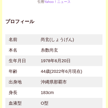
引用
Yahoo！ニュース
プロフィール
名前
尚玄(しょうげん)
本名
糸数尚玄
生年月日
1978年6月20日
年齢
44歳(2022年6月現在)
出身地
沖縄県那覇市
身長
183cm
血液型
O型