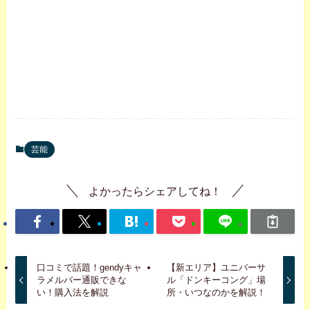
芸能
よかったらシェアしてね！
口コミで話題！gendyキャ
【新エリア】ユニバーサ
ラメルバー通販できな
ル「ドンキーコング」場
い！購入法を解説
所・いつなのかを解説！