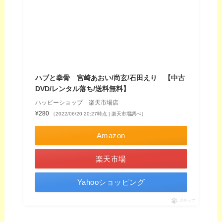
ハブと拳骨 宮崎あおい/尚玄/石田えり 【中古
DVD/レンタル落ち/送料無料】
ハッピーショップ 楽天市場店
¥280
（2022/06/20 20:27時点 | 楽天市場調べ）
Amazon
楽天市場
Yahooショッピング
ポチップ