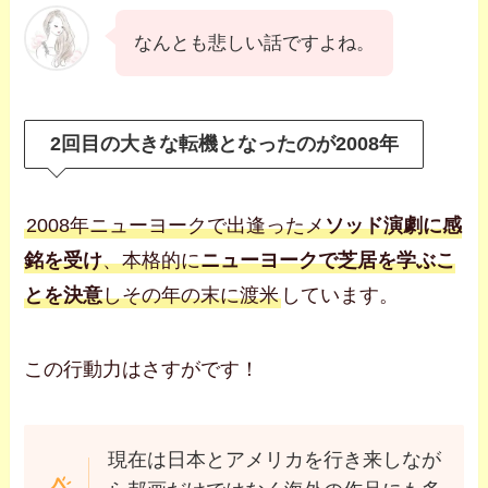
なんとも悲しい話ですよね。
2回目の大きな転機となったのが2008年
2008年ニューヨークで出逢ったメ
ソッド演劇に感
銘を受け
、本格的に
ニューヨークで芝居を学ぶこ
とを決意
しその年の末に渡米
しています。
この行動力はさすがです！
現在は日本とアメリカを行き来しなが