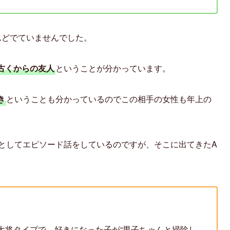
んどでていませんでした。
古くからの友人
ということが分かっています。
き
ということも分かっているのでこの相手の女性も年上の
としてエピソード話をしているのですが、そこに出てきたA
大将タイプで、好きになった子が“男子ちゃんと掃除し