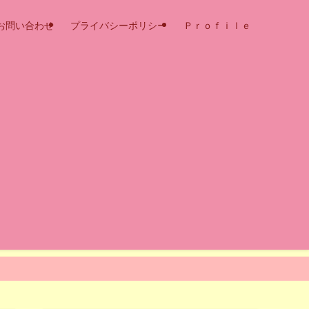
お問い合わせ
プライバシーポリシー
Ｐｒｏｆｉｌｅ