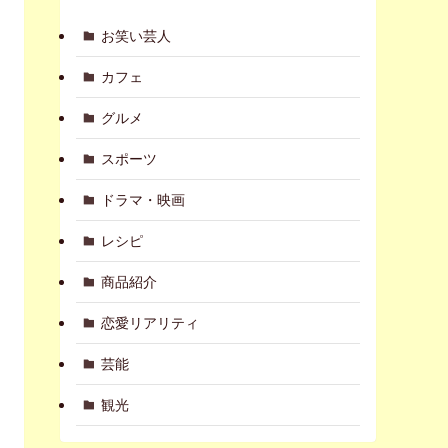
お笑い芸人
カフェ
グルメ
スポーツ
ドラマ・映画
レシピ
商品紹介
恋愛リアリティ
芸能
観光