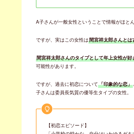
A子さんが一般女性ということで情報がほと
ですが、実はこの女性は
間宮祥太郎さんとは
間宮祥太郎さんのタイプとして年上女性が好
可能性があります。
ですが、過去に初恋について
「印象的な恋」
子さんは委員長気質の優等生タイプの女性。
【初恋エピソード】
「小学校の時かな。自分はいわゆるガキ