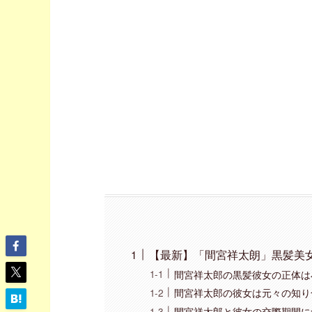
【最新】「間宮祥太朗」黒髪美
間宮祥太郎の黒髪彼女の正体は
間宮祥太郎の彼女は元々の知り
間宮祥太郎と彼女の交際期間に