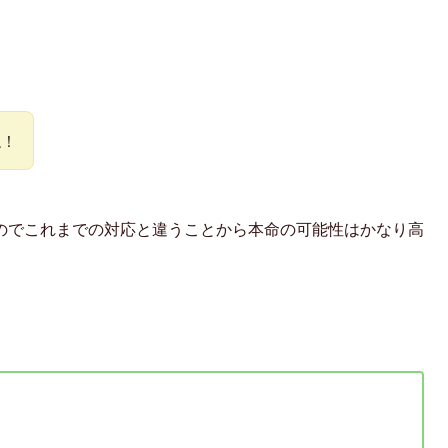
！
ね！
のでこれまでの対応と違うことから本命の可能性はかなり高