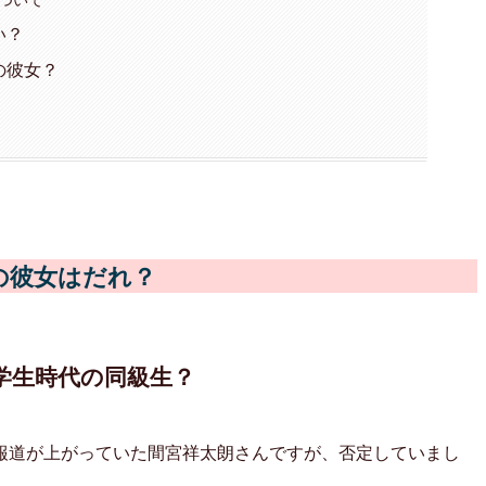
い？
の彼女？
の彼女はだれ？
学生時代の同級生？
報道が上がっていた間宮祥太朗さんですが、否定していまし