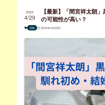
【最新】「間宮祥太朗」
2023
4/29
の可能性が高い？
芸能
2023年4月29日