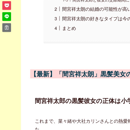
間宮祥太朗の結婚の可能性が高
間宮祥太朗の好きなタイプは今
まとめ
【最新】「間宮祥太朗」黒髪美女
間宮祥太郎の黒髪彼女の正体は小
これまで、菜々緒や大社カリンさんとの熱愛
た。