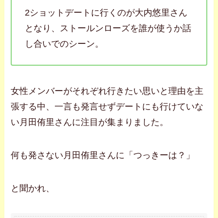
2ショットデートに行くのが大内悠里さん
となり、ストールンローズを誰が使うか話
し合いでのシーン。
女性メンバーがそれぞれ行きたい思いと理由を主
張する中、一言も発言せずデートにも行けていな
い月田侑里さんに注目が集まりました。
何も発さない月田侑里さんに「つっきーは？」
と聞かれ、