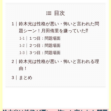
目次
鈴木光は性格が悪い・怖いと言われた問
題シーン！月田侑里を嫌っていた⁉
１つ目：問題場面
２つ目：問題場面
３つ目：問題場面
鈴木光は性格が悪い・怖いと言われる理
由！
まとめ