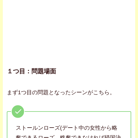
１つ目：問題場面
まず1つ目の問題となったシーンがこちら。
ストールンローズ(デート中の女性から略
奪できるローズ。略奪できなければ帰国決