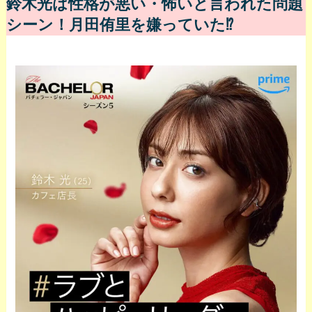
鈴木光は性格が悪い・怖いと言われた問題
シーン！月田侑里を嫌っていた⁉