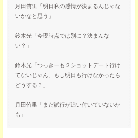
月田侑里「明日私の感情が決まるんじゃな
いかなと思う」
鈴木光「今現時点では別に？決まんな
い？」
鈴木光「つっきーも２ショットデート行け
てないじゃん、もし明日も行けなかったら
どうする？」
月田侑里「まだ試行が追い付いていないか
も」