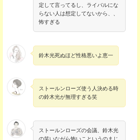
定して言ってるし、ライバルにな
らない人は想定してないから、、
怖すぎる
鈴木光死ぬほど性格悪いよ恵一
ストールンローズ使う人決める時
の鈴木光が無理すぎる笑
ストールンローズの会議、鈴木光
の笑いながら怖いこというのまじ