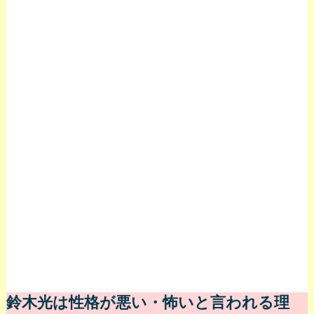
鈴木光は性格が悪い・怖いと言われる理