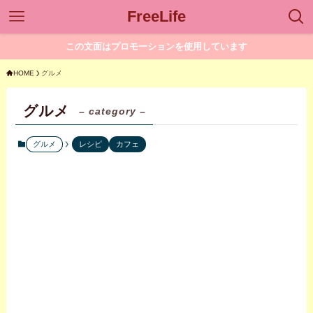
FreeLife
この文面はプロモーションを使用しています
HOME
グルメ
グルメ
– category –
グルメ
レシピ
カフェ