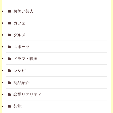
お笑い芸人
カフェ
グルメ
スポーツ
ドラマ・映画
レシピ
商品紹介
恋愛リアリティ
芸能