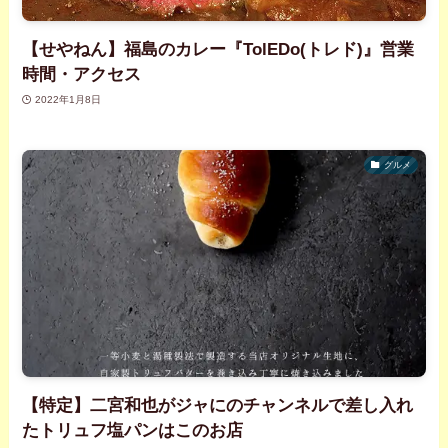
【せやねん】福島のカレー『TolEDo(トレド)』営業
時間・アクセス
2022年1月8日
グルメ
【特定】二宮和也がジャにのチャンネルで差し入れ
たトリュフ塩パンはこのお店