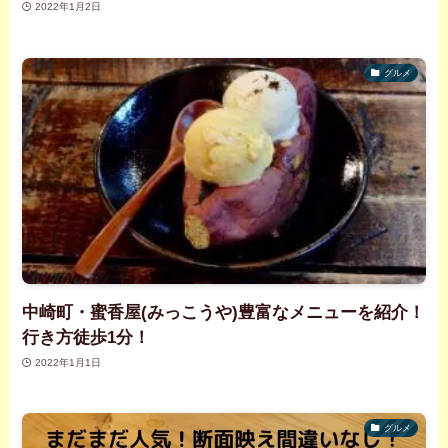
2022年1月2日
グルメ
中崎町・蜜香屋(みっこうや)豊富なメニューを紹介！
行き方徒歩1分！
2022年1月1日
グルメ