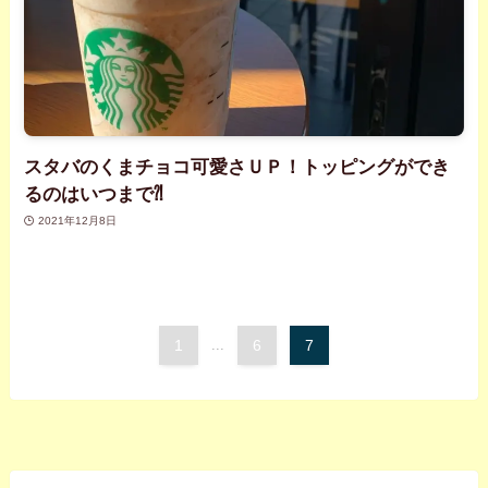
スタバのくまチョコ可愛さＵＰ！トッピングができ
るのはいつまで⁈
2021年12月8日
1
...
6
7